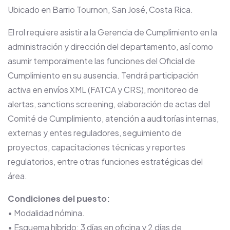
Ubicado en Barrio Tournon, San José, Costa Rica.
El rol requiere asistir a la Gerencia de Cumplimiento en la
administración y dirección del departamento, así como
asumir temporalmente las funciones del Oficial de
Cumplimiento en su ausencia. Tendrá participación
activa en envíos XML (FATCA y CRS), monitoreo de
alertas, sanctions screening, elaboración de actas del
Comité de Cumplimiento, atención a auditorías internas,
externas y entes reguladores, seguimiento de
proyectos, capacitaciones técnicas y reportes
regulatorios, entre otras funciones estratégicas del
área.
Condiciones del puesto:
• Modalidad nómina.
• Esquema híbrido: 3 días en oficina y 2 días de