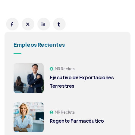
Empleos Recientes
MR Recluta
Ejecutivo de Exportaciones
Terrestres
MR Recluta
Regente Farmacéutico