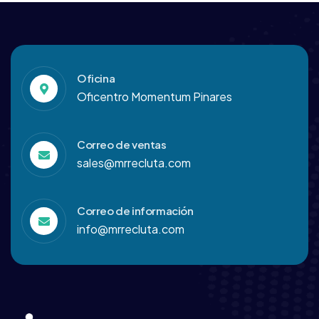
Oficina
Oficentro Momentum Pinares
Correo de ventas
sales@mrrecluta.com
Correo de información
info@mrrecluta.com