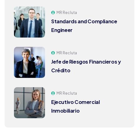
MR Recluta
Standards and Compliance
Engineer
MR Recluta
Jefe de Riesgos Financieros y
Crédito
MR Recluta
Ejecutivo Comercial
Inmobiliario