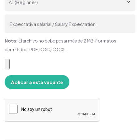
Nota:
El archivo no debe pesar más de 2 MB. Formatos
permitidos: PDF, DOC, DOCX.