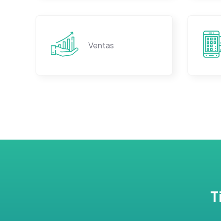
Ventas
T