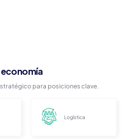
a economía
tratégico para posiciones clave.
Logística