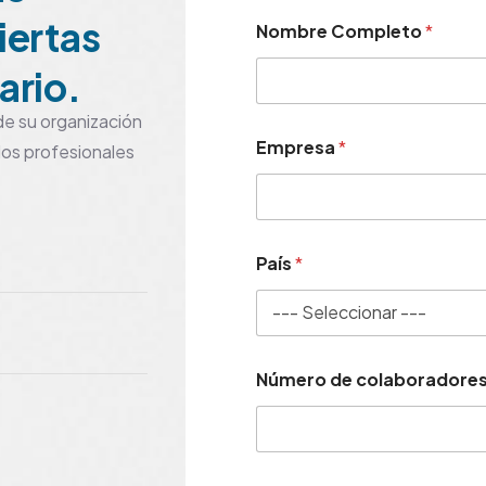
iertas
Nombre Completo
*
ario.
e su organización
Empresa
*
os profesionales
País
*
Número de colaboradore