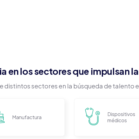
ia en los sectores que impulsan l
istintos sectores en la búsqueda de talento es
Dispositivos
Manufactura
médicos