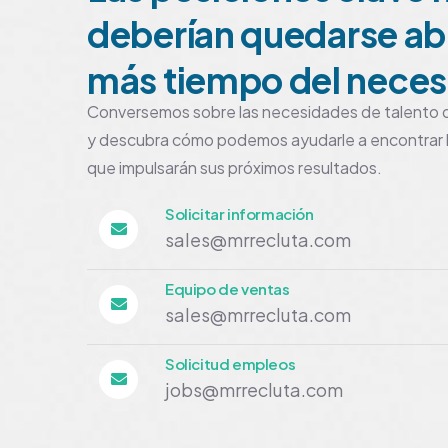
deberían quedarse ab
más tiempo del neces
Conversemos sobre las necesidades de talento d
y descubra cómo podemos ayudarle a encontrar l
que impulsarán sus próximos resultados.
Solicitar información
sales@mrrecluta.com
Equipo de ventas
sales@mrrecluta.com
Solicitud empleos
jobs@mrrecluta.com