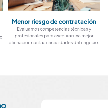
Menor riesgo de contratación
Evaluamos competencias técnicas y
profesionales para asegurar una mejor
to
alineación con las necesidades del negocio.
no