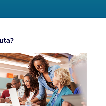
luta?