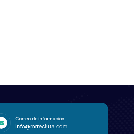
Correo de información
info@mrrecluta.com