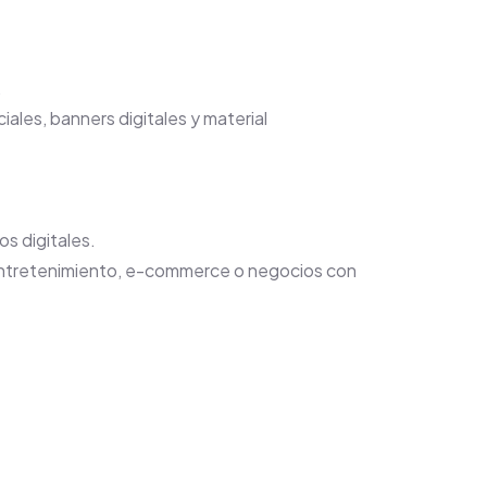
.
iales, banners digitales y material
s digitales.
, entretenimiento, e-commerce o negocios con