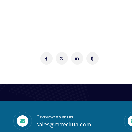
Correo de ventas
sales@mrrecluta.com