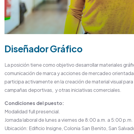
Diseñador Gráfico
La posición tiene como objetivo desarrollar materiales grá
comunicación de marca y acciones de mercadeo orientadas a 
participa activamente en la creación de material visual par
campañas deportivas, y otras iniciativas comerciales.
Condiciones del puesto:
Modalidad full presencial.
Jornada laboral de lunes a viernes de 8:00 a.m. a 5:00 p.m.
Ubicación: Edificio Insigne, Colonia San Benito, San Salvad