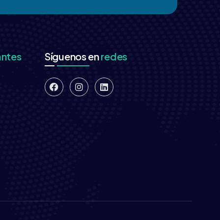
antes
Síguenos en
redes