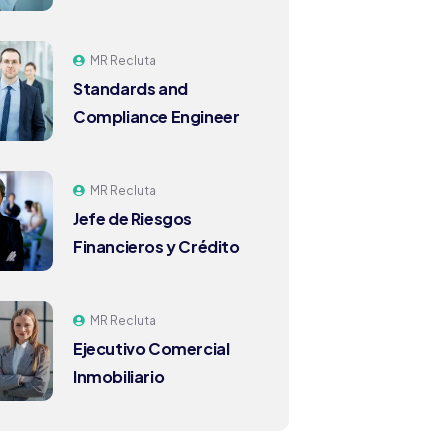
MR Recluta
Standards and
Compliance Engineer
MR Recluta
Jefe de Riesgos
Financieros y Crédito
MR Recluta
Ejecutivo Comercial
Inmobiliario