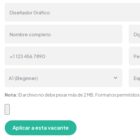
Nota:
El archivo no debe pesar más de 2 MB. Formatos permitido