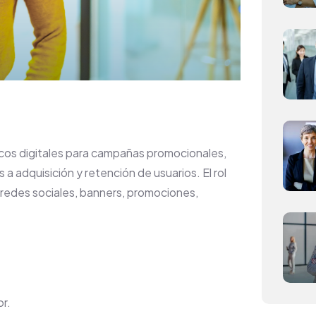
ficos digitales para campañas promocionales,
adquisición y retención de usuarios. El rol
a redes sociales, banners, promociones,
or.