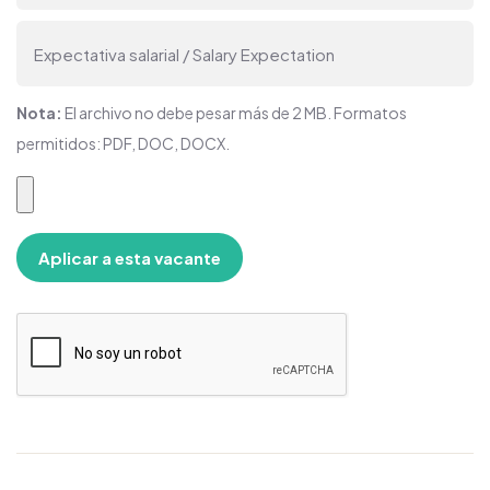
Nota:
El archivo no debe pesar más de 2 MB. Formatos
permitidos: PDF, DOC, DOCX.