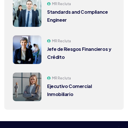
MR Recluta
Standards and Compliance
Engineer
MR Recluta
Jefe de Riesgos Financieros y
Crédito
MR Recluta
Ejecutivo Comercial
Inmobiliario