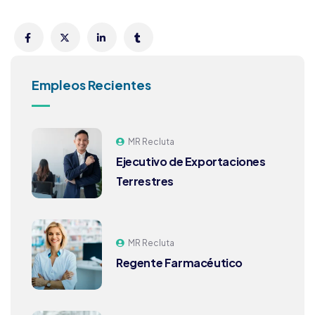
Empleos Recientes
MR Recluta
Ejecutivo de Exportaciones
Terrestres
MR Recluta
Regente Farmacéutico