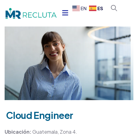
ES
EN
Cloud Engineer
Ubicación:
Guatemala, Zona 4.