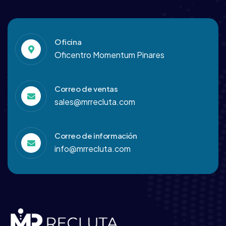
Oficina
Oficentro Momentum Pinares
Correo de ventas
sales@mrrecluta.com
Correo de información
info@mrrecluta.com