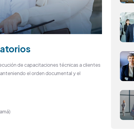
latorios
jecución de capacitaciones técnicas a clientes
 manteniendo el orden documental y el
namá)