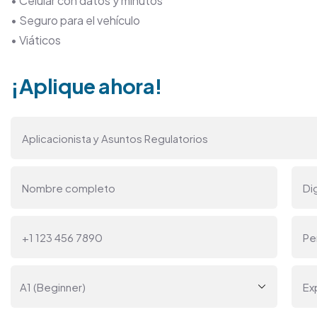
• Celular con datos y minutos
• Seguro para el vehículo
• Viáticos
¡Aplique ahora!