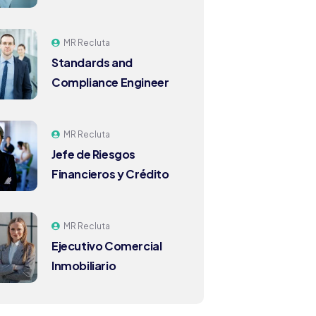
MR Recluta
Standards and
Compliance Engineer
MR Recluta
Jefe de Riesgos
Financieros y Crédito
MR Recluta
Ejecutivo Comercial
Inmobiliario