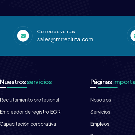
Correo de ventas
sales@mrrecluta.com
Nuestros
servicios
Páginas
import
Reclutamiento profesional
Nosotros
Empleador de registro EOR
Servicios
Capacitación corporativa
Empleos