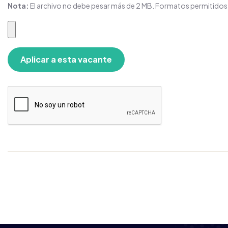
Nota:
El archivo no debe pesar más de 2 MB. Formatos permitido