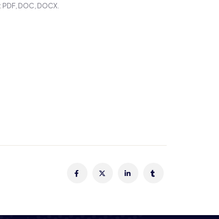
s: PDF, DOC, DOCX.