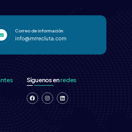
Correo de información
info@mrrecluta.com
antes
Síguenos en
redes