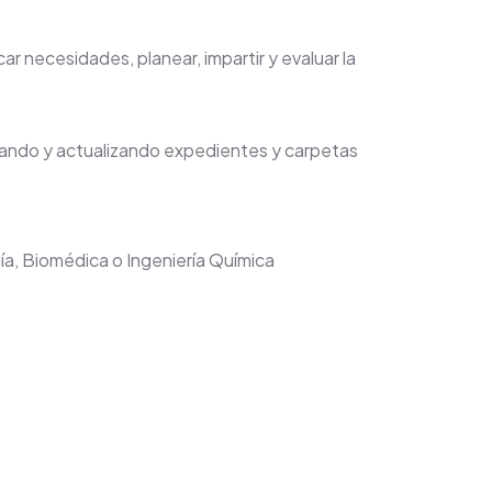
car necesidades, planear, impartir y evaluar la
izando y actualizando expedientes y carpetas
ía, Biomédica o Ingeniería Química