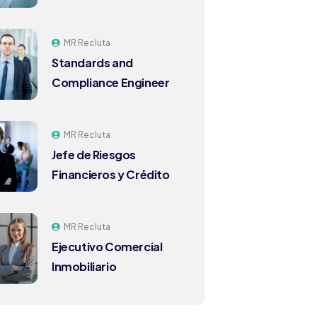
MR Recluta
Standards and
Compliance Engineer
MR Recluta
Jefe de Riesgos
Financieros y Crédito
MR Recluta
Ejecutivo Comercial
Inmobiliario