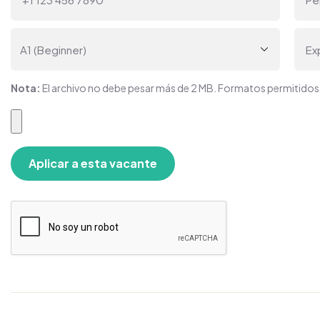
Nota:
El archivo no debe pesar más de 2 MB. Formatos permitido