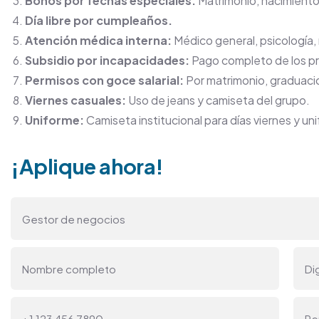
Bonos por fechas especiales:
Matrimonio, nacimiento
Día libre por cumpleaños.
Atención médica interna:
Médico general, psicología, n
Subsidio por incapacidades:
Pago completo de los pr
Permisos con goce salarial:
Por matrimonio, graduacio
Viernes casuales:
Uso de jeans y camiseta del grupo.
Uniforme:
Camiseta institucional para días viernes y u
¡Aplique ahora!