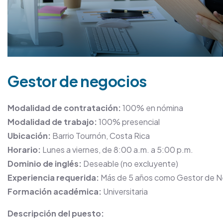
Gestor de negocios
Modalidad de contratación:
100% en nómina
Modalidad de trabajo:
100% presencial
Ubicación:
Barrio Tournón, Costa Rica
Horario:
Lunes a viernes, de 8:00 a.m. a 5:00 p.m.
Dominio de inglés:
Deseable (no excluyente)
Experiencia requerida:
Más de 5 años como Gestor de N
Formación académica:
Universitaria
Descripción del puesto: