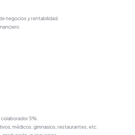
de negocios y rentabilidad.
inanciero.
l colaborador 5%.
vos, médicos, gimnasios, restaurantes, etc.