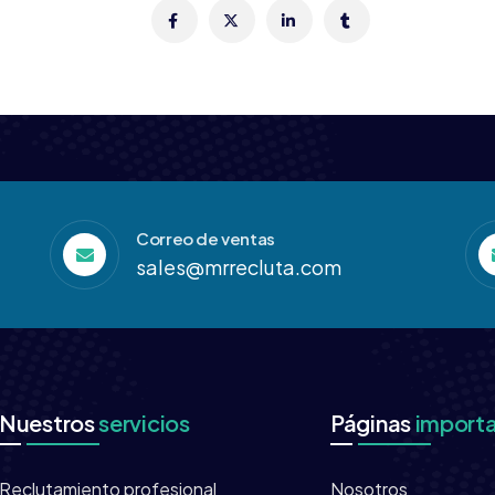
Correo de ventas
sales@mrrecluta.com
Nuestros
servicios
Páginas
import
Reclutamiento profesional
Nosotros