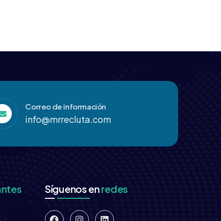
Correo de información
info@mrrecluta.com
antes
Síguenos en
redes