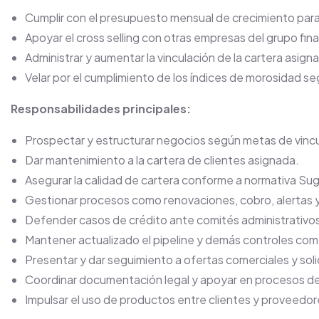
Cumplir con el presupuesto mensual de crecimiento para 
Apoyar el cross selling con otras empresas del grupo fin
Administrar y aumentar la vinculación de la cartera asign
Velar por el cumplimiento de los índices de morosidad s
Responsabilidades principales:
Prospectar y estructurar negocios según metas de vincu
Dar mantenimiento a la cartera de clientes asignada.
Asegurar la calidad de cartera conforme a normativa Suge
Gestionar procesos como renovaciones, cobro, alertas 
Defender casos de crédito ante comités administrativos 
Mantener actualizado el pipeline y demás controles com
Presentar y dar seguimiento a ofertas comerciales y soli
Coordinar documentación legal y apoyar en procesos de f
Impulsar el uso de productos entre clientes y proveedor