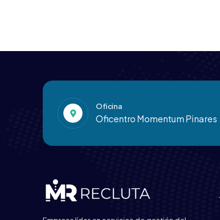
Oficina
Oficentro Momentum Pinares
Empresa líder en servicios de gestión del