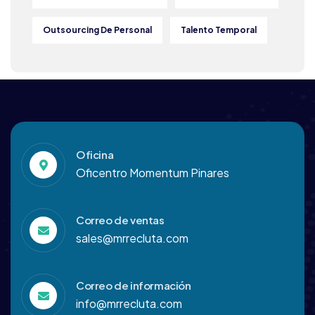
Outsourcing De Personal
Talento Temporal
Oficina
Oficentro Momentum Pinares
Correo de ventas
sales@mrrecluta.com
Correo de información
info@mrrecluta.com