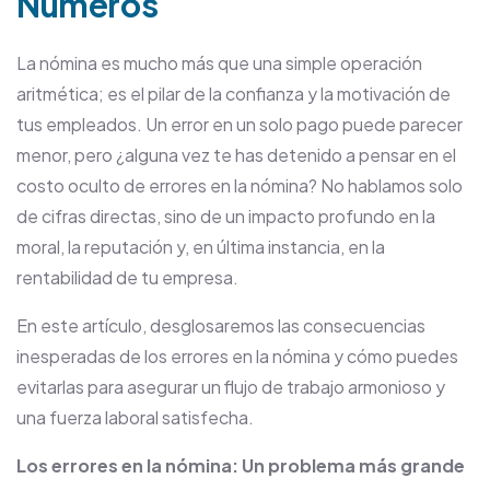
Números
La nómina es mucho más que una simple operación
aritmética; es el pilar de la confianza y la motivación de
tus empleados. Un error en un solo pago puede parecer
menor, pero ¿alguna vez te has detenido a pensar en el
costo oculto de errores en la nómina? No hablamos solo
de cifras directas, sino de un impacto profundo en la
moral, la reputación y, en última instancia, en la
rentabilidad de tu empresa.
En este artículo, desglosaremos las consecuencias
inesperadas de los errores en la nómina y cómo puedes
evitarlas para asegurar un flujo de trabajo armonioso y
una fuerza laboral satisfecha.
Los errores en la nómina: Un problema más grande