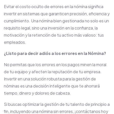
Evitar el costo oculto de errores en la nómina significa
invertir en sistemas que garanticen precisión, eficiencia y
cumplimiento. Una nómina bien gestionada no solo es un
requisito legal, sino una inversión en la confianza, la
motivación y la retención de tu activo más valioso: tus
empleados.
¿Listo para decir adiós a los errores en la Nómina?
No permitas que los errores en los pagos minen la moral
de tu equipo y afecten la reputación de tu empresa.
Invertir en una solución robusta para la gestión de
nóminas es una decisión inteligente que te ahorrará
tiempo, dinero y dolores de cabeza.
Si buscas optimizar la gestión de tu talento de principio a
fin, incluyendo una nómina sin errores, ¡contáctanos hoy