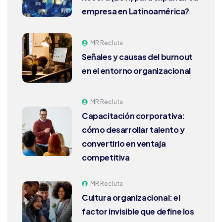
empresa en Latinoamérica?
MR Recluta
Señales y causas del burnout
en el entorno organizacional
MR Recluta
Capacitación corporativa:
cómo desarrollar talento y
convertirlo en ventaja
competitiva
MR Recluta
Cultura organizacional: el
factor invisible que define los