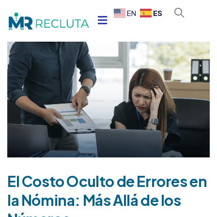
ES
EN
El Costo Oculto de Errores en
la Nómina: Más Allá de los