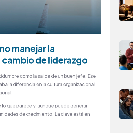
mo manejar la
n cambio de liderazgo
tidumbre como la salida de un buen jefe. Ese
ba la diferencia en la cultura organizacional
cional.
de lo que parece y, aunque puede generar
unidades de crecimiento. La clave está en