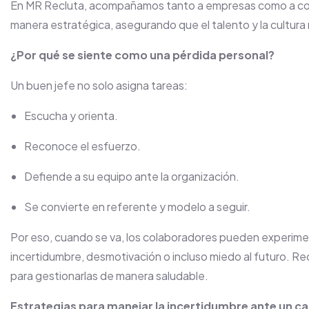
En MR Recluta, acompañamos tanto a empresas como a cola
manera estratégica, asegurando que el talento y la cultura
¿Por qué se siente como una pérdida personal?
Un buen jefe no solo asigna tareas:
Escucha y orienta.
Reconoce el esfuerzo.
Defiende a su equipo ante la organización.
Se convierte en referente y modelo a seguir.
Por eso, cuando se va, los colaboradores pueden experiment
incertidumbre, desmotivación o incluso miedo al futuro. R
para gestionarlas de manera saludable.
Estrategias para manejar la incertidumbre ante un c