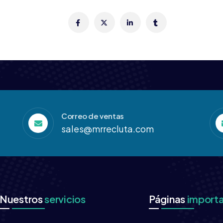
Correo de ventas
sales@mrrecluta.com
Nuestros
servicios
Páginas
import