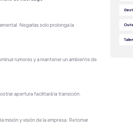
Gest
amental. Negarlas solo prolonga la
Outs
Tale
sminuir rumores y a mantener un ambiente de
ostrar apertura facilitará la transición.
 la misión y visión de la empresa. Retomar