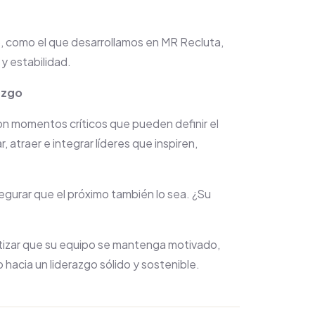
, como el que desarrollamos en MR Recluta,
 y estabilidad.
azgo
n momentos críticos que pueden definir el
atraer e integrar líderes que inspiren,
egurar que el próximo también lo sea. ¿Su
ntizar que su equipo se mantenga motivado,
 hacia un liderazgo sólido y sostenible.