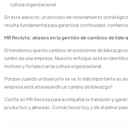
cultura organizacional.
En este aspecto, un proceso de reclutamiento estratégico
resulta fundamental para garantizar continuidad, confianza
MR Recluta: aliados en la gestión de cambios de lider
Entendemos que los cambios en posiciones de liderazgo so
rumbo de una empresa. Nuestro enfoque está en identificar, 
motiven y fortalezcan la cultura organizacional.
Porque cuando un buen jefe se va, lo más importante es as
empresa está atravesando un cambio de liderazgo?
Confíe en MR Recluta para acompañar la transición y gara
productivo y alineado. Contáctenos hoy y dé el primer paso