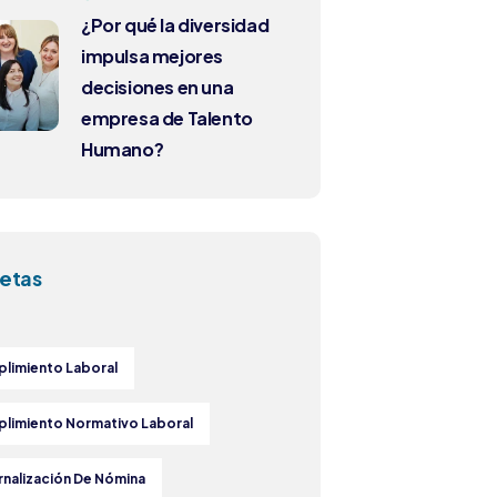
¿Por qué la diversidad
impulsa mejores
decisiones en una
empresa de Talento
Humano?
etas
limiento Laboral
limiento Normativo Laboral
rnalización De Nómina