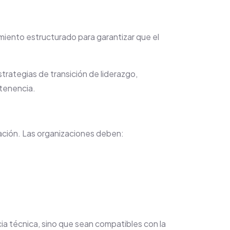
iento estructurado para garantizar que el
rategias de transición de liderazgo,
rtenencia.
ación. Las organizaciones deben:
ia técnica, sino que sean compatibles con la