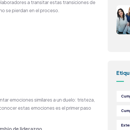
boradores a transitar estas transiciones de
 no se pierdan en el proceso.
Etiqu
Cump
ar emociones similares a un duelo: tristeza,
econocer estas emociones es el primer paso
Cump
Exte
ambio de liderazgo