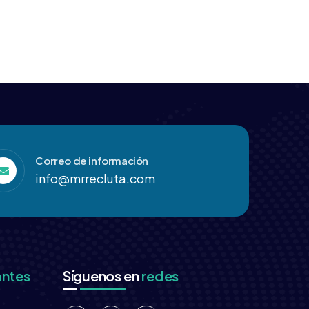
Correo de información
info@mrrecluta.com
antes
Síguenos en
redes