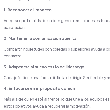
1. Reconocer el impacto
Aceptar que la salida de un líder genera emociones es fund
adaptación.
2. Mantener la comunicación abierta
Compartir inquietudes con colegas o superiores ayuda a di
confianza.
3. Adaptarse al nuevo estilo de liderazgo
Cada jefe tiene una forma distinta de dirigir. Ser flexible y m
4. Enfocarse en el propósito común
Más allá de quién esté al frente, lo que une a los equipos es
estos objetivos ayuda a recuperar la motivación.