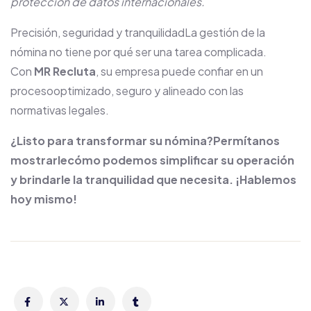
protección de datos internacionales.
Precisión, seguridad y tranquilidadLa gestión de la
nómina no tiene por qué ser una tarea complicada.
Con
MR Recluta
, su empresa puede confiar en un
procesooptimizado, seguro y alineado con las
normativas legales.
¿Listo para transformar su nómina?Permítanos
mostrarlecómo podemos simplificar su operación
y brindarle la tranquilidad que necesita. ¡Hablemos
hoy mismo!