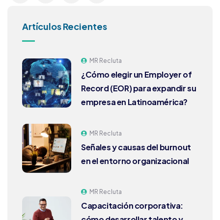
Artículos Recientes
MR Recluta
¿Cómo elegir un Employer of
Record (EOR) para expandir su
empresa en Latinoamérica?
MR Recluta
Señales y causas del burnout
en el entorno organizacional
MR Recluta
Capacitación corporativa:
cómo desarrollar talento y