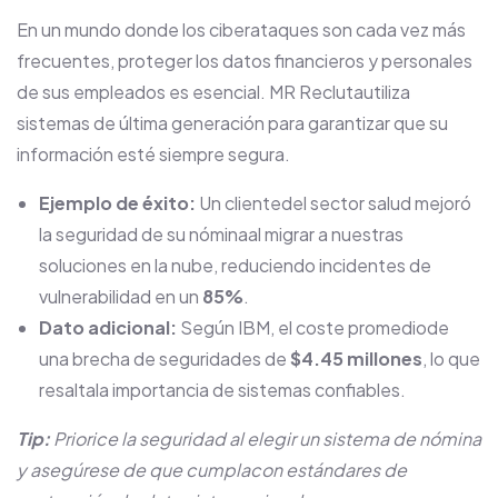
En un mundo donde los ciberataques son cada vez más
frecuentes, proteger los datos financieros y personales
de sus empleados es esencial. MR Reclutautiliza
sistemas de última generación para garantizar que su
información esté siempre segura.
Ejemplo de éxito:
Un clientedel sector salud mejoró
la seguridad de su nóminaal migrar a nuestras
soluciones en la nube, reduciendo incidentes de
vulnerabilidad en un
85%
.
Dato adicional:
Según IBM, el coste promediode
una brecha de seguridades de
$4.45 millones
, lo que
resaltala importancia de sistemas confiables.
Tip:
Priorice la seguridad al elegir un sistema de nómina
y asegúrese de que cumplacon estándares de