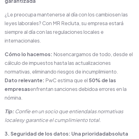
garantizada
¿Le preocupa mantenerse al día con los cambiosen las
leyes laborales? Con MR Recluta, su empresa estará
siempre al día con las regulaciones locales e
internacionales.
Cómo lo hacemos:
Nosencargamos de todo, desde el
cálculo de impuestos hasta las actualizaciones
normativas, eliminando riesgos de incumplimiento.
Dato relevante:
PwC estima que el
50% de las
empresas
enfrentan sanciones debidoa errores en la
nómina.
Tip:
Confíe en un socio que entiendalas normativas
localesy garantice el cumplimiento total.
3. Seguridad de los datos: Una prioridadabsoluta