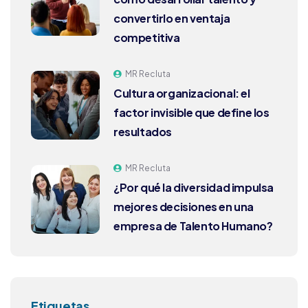
convertirlo en ventaja
competitiva
MR Recluta
Cultura organizacional: el
factor invisible que define los
resultados
MR Recluta
¿Por qué la diversidad impulsa
mejores decisiones en una
empresa de Talento Humano?
Etiquetas